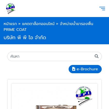
หน้าแรก
»
แคตตาล็อกออนไลน์
»
จำหน่ายน้ำยารองพื้น
PRIME COAT
บริษัท พี พี ไอ จำกัด
e-Brochure