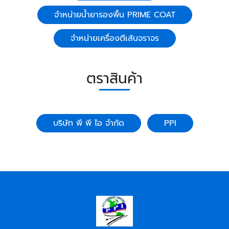
จำหน่ายน้ำยารองพื้น PRIME COAT
จำหน่ายเครื่องตีเส้นจราจร
ตราสินค้า
บริษัท พี พี ไอ จำกัด
PPI