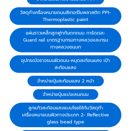
วัสดุทำเครื่องหมายถนนสีเทอร์โมพลาสติก PPI-
Thermoplastic paint
แผ่นราวเหล็กลูกฟูกกันตกถนน การ์ดเรล-
Guard rail มาตรฐานกรมทางหลวงเเละกรม
ทางหลวงชนบท
อุปกรณ์จราจรบนผิวถนน-หมุดสะท้อนแสง เป้า
สะท้อนแสง
จำหน่ายปุ่มสะท้อนแสง 2 หน้า
จำหน่ายปุ่มแบ่งเลนถนน
ลูกแก้วสะท้อนแสงแบบโรยใช้กับวัสดุทำ
เครื่องหมายบนผิวทางประเภท 2- Reflective
glass bead type