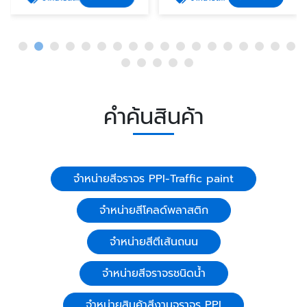
คำค้นสินค้า
จำหน่ายสีจราจร PPI-Traffic paint
จำหน่ายสีโคลด์พลาสติก
จำหน่ายสีตีเส้นถนน
จำหน่ายสีจราจรชนิดน้ำ
จำหน่ายสินค้าสีงานจราจร PPI