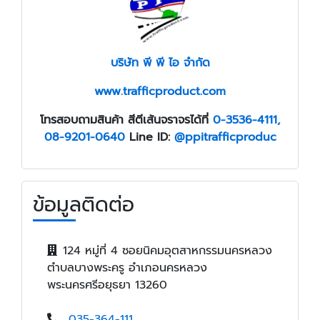
บริษัท พี พี ไอ จำกัด
www.trafficproduct.com
โทรสอบถามสินค้า สีตีเส้นจราจรได้ที่
0-3536-4111,
08-9201-0640
Line ID:
@ppitrafficproduc
ข้อมูลติดต่อ
124 หมู่ที่ 4 ซอยนิคมอุตสาหกรรมนครหลวง
ตำบลบางพระครู อำเภอนครหลวง
พระนครศรีอยุธยา 13260
035-364-111