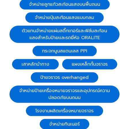
จำหน่ายลูกแก้วสะท้อนแสงบนพื้นถนน
จำหน่ายปุ่มสะท้อนแสงแบบกลม
ตัวแทนจำหน่ายแผ่นสติ๊กเกอร์และฟิล์มสะท้อน
แสงสำหรับป้ายเเละรถยี่ห้อ ORALITE
กระจกนูนสแตนเลส PPI
เสาหลักนำทาง
แผงเหล็กกั้นจราจร
ป้ายจราจร overhanged
จำหน่ายป้ายเครื่องหมายจราจรและอุปกรณ์ความ
ปลอดภัยบนถนน
โรงงานผลิตเครื่องหมายจราจร
จำหน่ายทินเนอร์