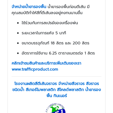
จำหน่ายน้ำยารองพื้น
น้ำยารองพื้นก่อนตีเส้น มี
คุณสมบัติทำให้สีที่ตีเส้นลงอยู่คงทนนานขึ้น
ใช้ร่วมกับการสเปรย์ของเครื่องพ่น
ระยะเวลาในการแห้ง 5 นาที
ขนาดบรรจุภัณฑ์ 18 ลิตร และ 200 ลิตร
อัตราการใช้งาน 6.25 ตารางเมตรต่อ 1 ลิตร
คลิกเข้าชมสินค้าและบริการเพิ่มเติมของเรา
www.trafficproduct.com
โรงงานผลิตสีตีเส้นจราจร จำหน่ายสีจราจร สีจราจร
ชนิดน้ำ สีเทอร์โมพลาสติก สีโคลด์พลาสติก น้ำยารอง
พื้น ทินเนอร์