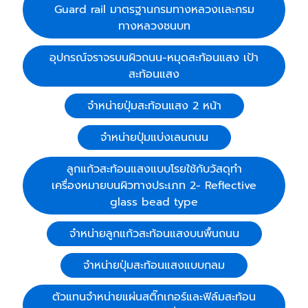
Guard rail มาตรฐานกรมทางหลวงเเละกรม
ทางหลวงชนบท
อุปกรณ์จราจรบนผิวถนน-หมุดสะท้อนแสง เป้า
สะท้อนแสง
จำหน่ายปุ่มสะท้อนแสง 2 หน้า
จำหน่ายปุ่มแบ่งเลนถนน
ลูกแก้วสะท้อนแสงแบบโรยใช้กับวัสดุทำ
เครื่องหมายบนผิวทางประเภท 2- Reflective
glass bead type
จำหน่ายลูกแก้วสะท้อนแสงบนพื้นถนน
จำหน่ายปุ่มสะท้อนแสงแบบกลม
ตัวแทนจำหน่ายแผ่นสติ๊กเกอร์และฟิล์มสะท้อน