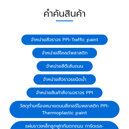
คำค้นสินค้า
จำหน่ายสีจราจร PPI-Traffic paint
จำหน่ายสีโคลด์พลาสติก
จำหน่ายสีตีเส้นถนน
จำหน่ายสีจราจรชนิดน้ำ
จำหน่ายสินค้าสีงานจราจร PPI
วัสดุทำเครื่องหมายถนนสีเทอร์โมพลาสติก PPI-
Thermoplastic paint
แผ่นราวเหล็กลูกฟูกกันตกถนน การ์ดเรล-