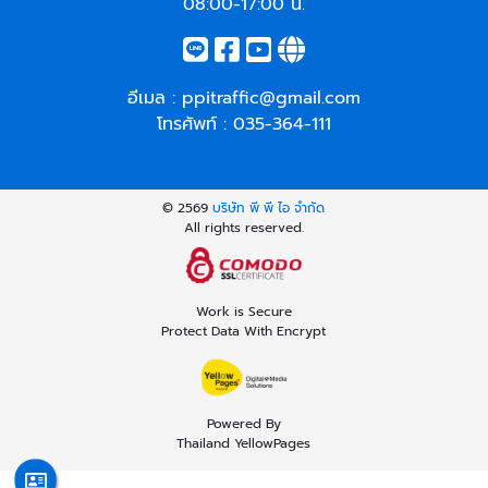
08:00-17:00 น.
อีเมล :
ppitraffic@gmail.com
โทรศัพท์ :
035-364-111
© 2569
บริษัท พี พี ไอ จำกัด
All rights reserved.
Work is Secure
Protect Data With Encrypt
Powered By
Thailand YellowPages