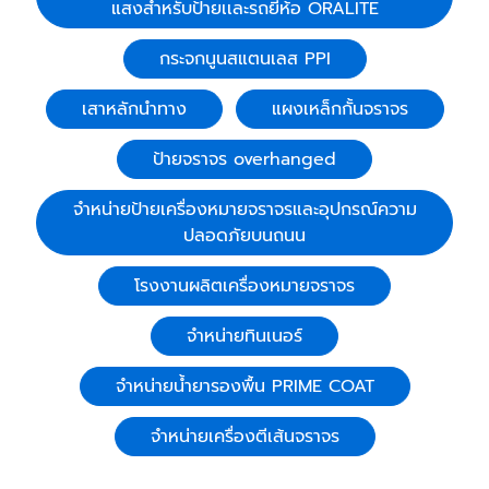
แสงสำหรับป้ายเเละรถยี่ห้อ ORALITE
กระจกนูนสแตนเลส PPI
เสาหลักนำทาง
แผงเหล็กกั้นจราจร
ป้ายจราจร overhanged
จำหน่ายป้ายเครื่องหมายจราจรและอุปกรณ์ความ
ปลอดภัยบนถนน
โรงงานผลิตเครื่องหมายจราจร
จำหน่ายทินเนอร์
จำหน่ายน้ำยารองพื้น PRIME COAT
จำหน่ายเครื่องตีเส้นจราจร