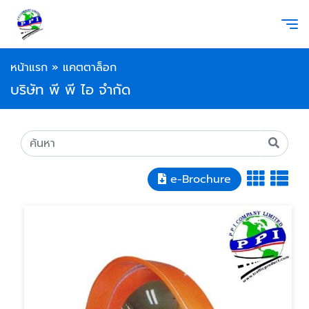
หน้าแรก
»
แคตตาล็อก
บริษัท พี พี ไอ จำกัด
e-Brochure