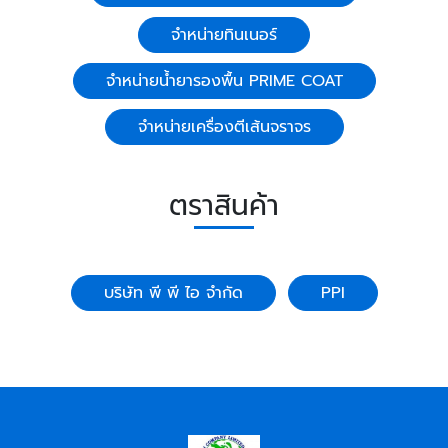
จำหน่ายทินเนอร์
จำหน่ายน้ำยารองพื้น PRIME COAT
จำหน่ายเครื่องตีเส้นจราจร
ตราสินค้า
บริษัท พี พี ไอ จำกัด
PPI