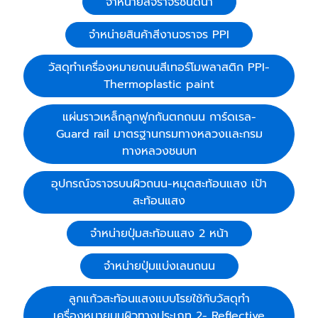
จำหน่ายสีจราจรชนิดน้ำ
จำหน่ายสินค้าสีงานจราจร PPI
วัสดุทำเครื่องหมายถนนสีเทอร์โมพลาสติก PPI-
Thermoplastic paint
แผ่นราวเหล็กลูกฟูกกันตกถนน การ์ดเรล-
Guard rail มาตรฐานกรมทางหลวงเเละกรม
ทางหลวงชนบท
อุปกรณ์จราจรบนผิวถนน-หมุดสะท้อนแสง เป้า
สะท้อนแสง
จำหน่ายปุ่มสะท้อนแสง 2 หน้า
จำหน่ายปุ่มแบ่งเลนถนน
ลูกแก้วสะท้อนแสงแบบโรยใช้กับวัสดุทำ
เครื่องหมายบนผิวทางประเภท 2- Reflective