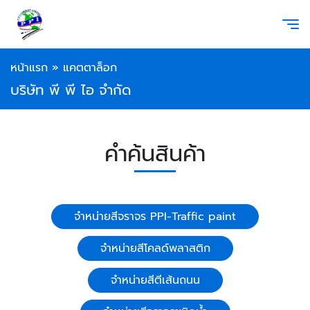
หน้าแรก
»
แคตตาล็อก
บริษัท พี พี ไอ จำกัด
คำค้นสินค้า
จำหน่ายสีจราจร PPI-Traffic paint
จำหน่ายสีโคลด์พลาสติก
จำหน่ายสีตีเส้นถนน