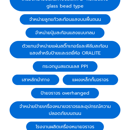
glass bead type
จำหน่ายลูกแก้วสะท้อนแสงบนพื้นถนน
จำหน่ายปุ่มสะท้อนแสงแบบกลม
ตัวแทนจำหน่ายแผ่นสติ๊กเกอร์และฟิล์มสะท้อน
แสงสำหรับป้ายเเละรถยี่ห้อ ORALITE
กระจกนูนสแตนเลส PPI
เสาหลักนำทาง
แผงเหล็กกั้นจราจร
ป้ายจราจร overhanged
จำหน่ายป้ายเครื่องหมายจราจรและอุปกรณ์ความ
ปลอดภัยบนถนน
โรงงานผลิตเครื่องหมายจราจร